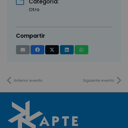
Categoría:
Otro
Compartir
Anterior evento
Siguiente evento