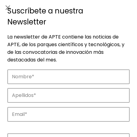
ES
|
ENG
Suscríbete a nuestra
Newsletter
La newsletter de APTE contiene las noticias de
APTE, de los parques científicos y tecnológicos, y
de las convocatorias de innovación más
destacadas del mes.
Noticias
Conoce las noticias más destacadas de