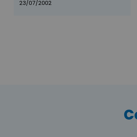
23/07/2002
C