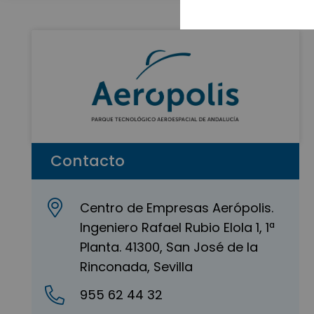
Contacto
Centro de Empresas Aerópolis.
Ingeniero Rafael Rubio Elola 1, 1ª
Planta. 41300, San José de la
Rinconada, Sevilla
955 62 44 32