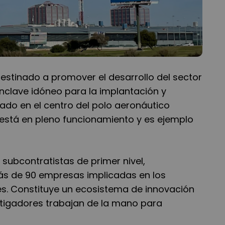
estinado a promover el desarrollo del sector
nclave idóneo para la implantación y
do en el centro del polo aeronáutico
está en pleno funcionamiento y es ejemplo
subcontratistas de primer nivel,
ás de 90 empresas implicadas en los
s. Constituye un ecosistema de innovación
estigadores trabajan de la mano para