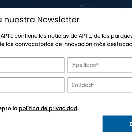
a nuestra Newsletter
 APTE contiene las noticias de APTE, de los parques
 de las convocatorias de innovación más destacad
osistema de APTE en toda España.
epto la
política de privacidad
.