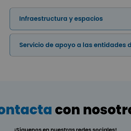
Infraestructura y espacios
Servicio de apoyo a las entidades 
ontacta
con nosotr
¡Síguenos en nuestras redes sociales!