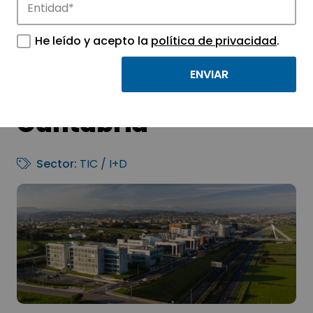
He leído y acepto la
política de privacidad
.
Parque Científico y
Tecnológico de
Cantabria
Sector:
TIC / I+D