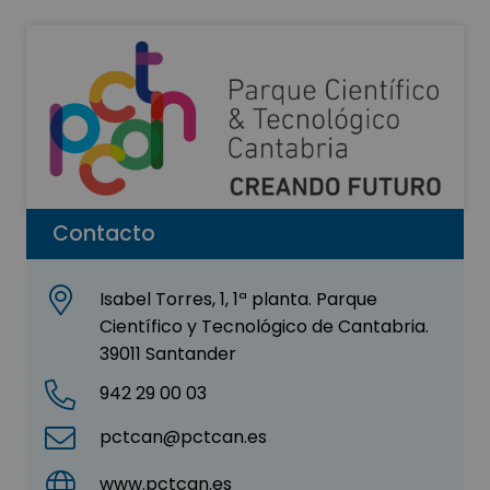
Contacto
Isabel Torres, 1, 1ª planta. Parque
Científico y Tecnológico de Cantabria.
39011 Santander
942 29 00 03
pctcan@pctcan.es
www.pctcan.es