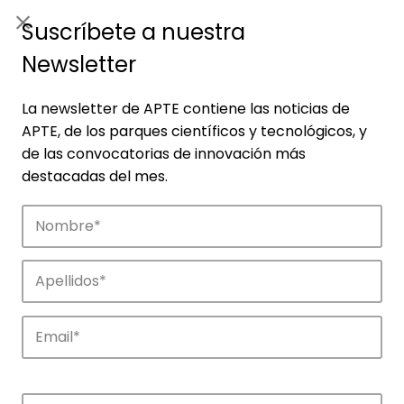
ES
|
ENG
Suscríbete a nuestra
Newsletter
La newsletter de APTE contiene las noticias de
APTE, de los parques científicos y tecnológicos, y
de las convocatorias de innovación más
destacadas del mes.
Miembros
Red de parques que integran el
ecosistema de APTE en toda España.