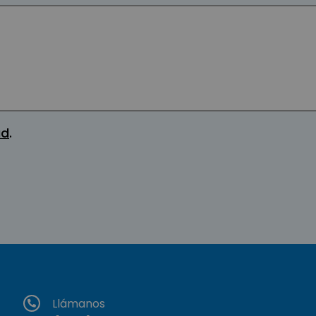
ad
.
Llámanos