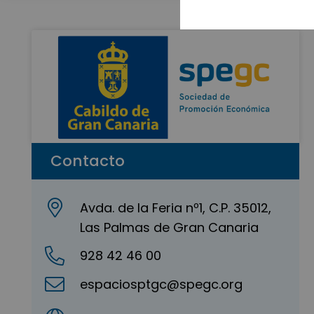
Contacto
Avda. de la Feria nº1, C.P. 35012,
Las Palmas de Gran Canaria
928 42 46 00
espaciosptgc@spegc.org