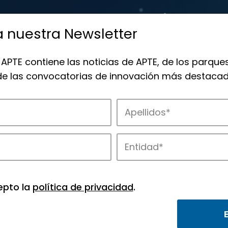
a nuestra Newsletter
 APTE contiene las noticias de APTE, de los parques
 de las convocatorias de innovación más destacad
osistema de APTE en toda España.
epto la
política de privacidad
.