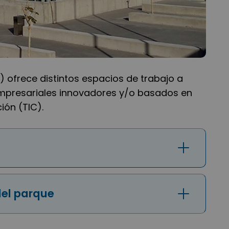
 ofrece distintos espacios de trabajo a
presariales innovadores y/o basados en
ión (TIC).
del parque