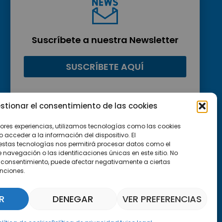
Suscríbete a nuestra Newsletter
SUSCRÍBETE AQUÍ
stionar el consentimiento de las cookies
jores experiencias, utilizamos tecnologías como las cookies
acceder a la información del dispositivo. El
estas tecnologías nos permitirá procesar datos como el
avegación o las identificaciones únicas en este sitio. No
 el consentimiento, puede afectar negativamente a ciertas
unciones.
R
DENEGAR
VER PREFERENCIAS
Asistente Parquepedia