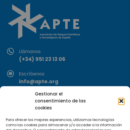
Llámanos
(+34) 951 23 13 06
Escríbenos
info@apte.org
Gestionar el
Encuéntranos
consentimiento de las
C/Marie Curie, 35
cookies
29590 Campanillas, Málaga
Para ofrecer las mejores experiencias, utilizamos tecnologías
como las cookies para almacenar y/o acceder a la información