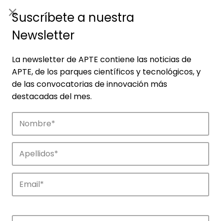
ES
|
ENG
Suscríbete a nuestra
Newsletter
La newsletter de APTE contiene las noticias de
APTE, de los parques científicos y tecnológicos, y
de las convocatorias de innovación más
destacadas del mes.
Noticias
Conoce las noticias más destacadas de
APTE y sus parques científicos y