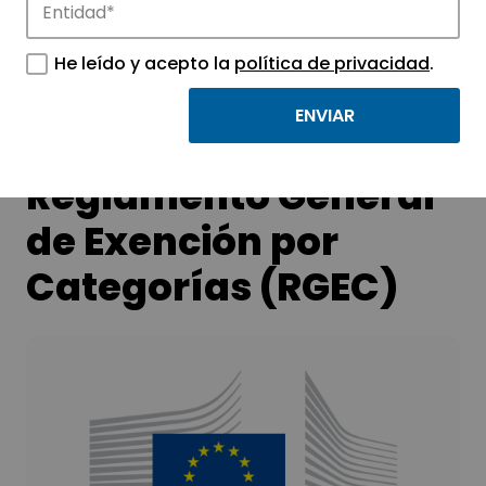
tecnológicos.
He leído y acepto la
política de privacidad
.
Modificación del
Reglamento General
de Exención por
Categorías (RGEC)