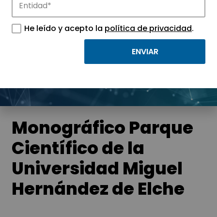
Noticias
He leído y acepto la
política de privacidad
.
Conoce las noticias más destacadas de
APTE y sus parques científicos y
tecnológicos.
Monográfico Parque
Científico de la
Universidad Miguel
Hernández de Elche