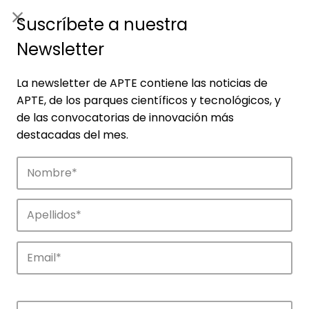
ES
|
ENG
Suscríbete a nuestra
Newsletter
La newsletter de APTE contiene las noticias de
APTE, de los parques científicos y tecnológicos, y
de las convocatorias de innovación más
destacadas del mes.
Noticias
Conoce las noticias más destacadas de