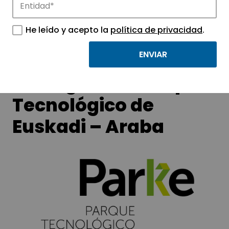
APTE y sus parques científicos y
tecnológicos.
He leído y acepto la
política de privacidad
.
Monográfico Parque
Tecnológico de
Euskadi – Araba