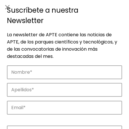
ES
|
ENG
Suscríbete a nuestra
Newsletter
La newsletter de APTE contiene las noticias de
APTE, de los parques científicos y tecnológicos, y
de las convocatorias de innovación más
destacadas del mes.
Noticias
Conoce las noticias más destacadas de