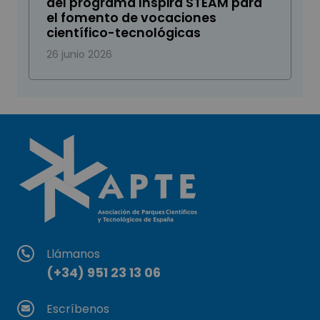
del programa Inspira STEAM para
el fomento de vocaciones
científico-tecnológicas
26 junio 2026
Llámanos
(+34) 951 23 13 06
Escríbenos