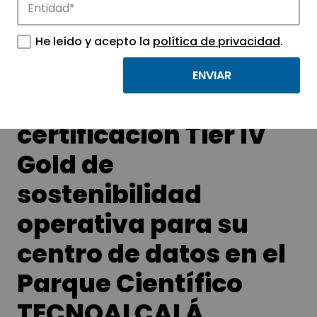
APTE y sus parques científicos y
tecnológicos.
He leído y acepto la
política de privacidad
.
Nabiax renueva la
certificación Tier IV
Gold de
sostenibilidad
operativa para su
centro de datos en el
Parque Científico
TECNOALCALÁ