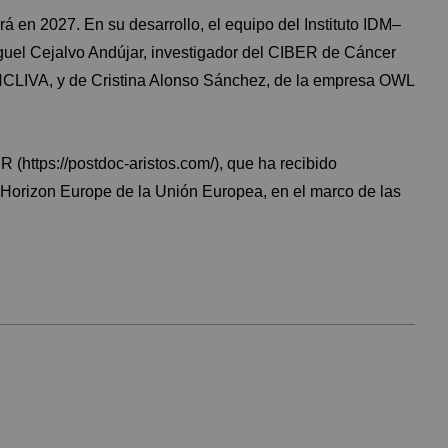
 en 2027. En su desarrollo, el equipo del Instituto IDM–
guel Cejalvo Andújar, investigador del CIBER de Cáncer
 INCLIVA, y de Cristina Alonso Sánchez, de la empresa OWL
R (
https://postdoc-aristos.com/
), que ha recibido
 Horizon Europe de la Unión Europea, en el marco de las