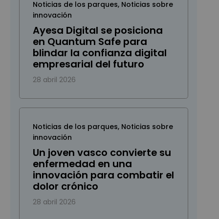
Noticias de los parques
,
Noticias sobre
innovación
Ayesa Digital se posiciona
en Quantum Safe para
blindar la confianza digital
empresarial del futuro
28 abril 2026
Noticias de los parques
,
Noticias sobre
innovación
Un joven vasco convierte su
enfermedad en una
innovación para combatir el
dolor crónico
28 abril 2026