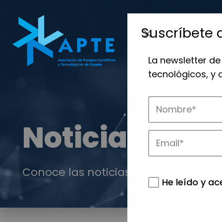
Suscríbete 
La newsletter de
tecnológicos, y
Noticias
Conoce las noticias más destacadas 
He leído y ac