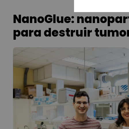
NanoGlue: nanopar
para destruir tumo