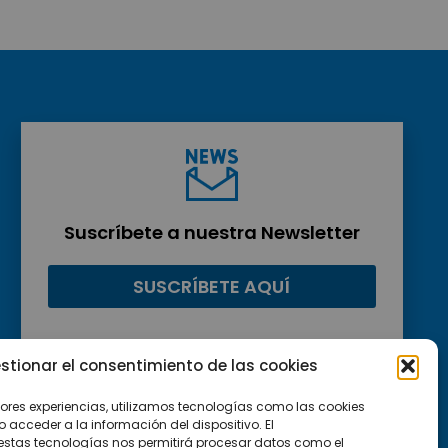
Suscríbete a nuestra Newsletter
SUSCRÍBETE AQUÍ
stionar el consentimiento de las cookies
jores experiencias, utilizamos tecnologías como las cookies
acceder a la información del dispositivo. El
estas tecnologías nos permitirá procesar datos como el