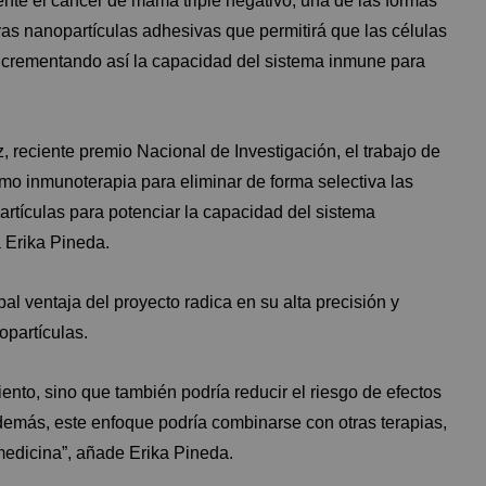
ente el cáncer de mama triple negativo, una de las formas
evas nanopartículas adhesivas que permitirá que las células
ncrementando así la capacidad del sistema inmune para
 reciente premio Nacional de Investigación, el trabajo de
mo inmunoterapia para eliminar de forma selectiva las
artículas para potenciar la capacidad del sistema
a Erika Pineda.
al ventaja del proyecto radica en su alta precisión y
opartículas.
ento, sino que también podría reducir el riesgo de efectos
demás, este enfoque podría combinarse con otras terapias,
edicina”, añade Erika Pineda.