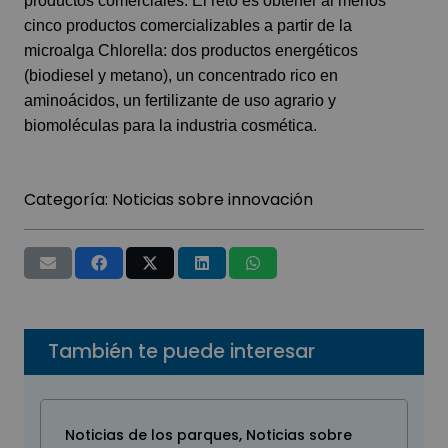
productos comerciales. El reto es obtener al menos
cinco productos comercializables a partir de la
microalga Chlorella: dos productos energéticos
(biodiesel y metano), un concentrado rico en
aminoácidos, un fertilizante de uso agrario y
biomoléculas para la industria cosmética.
Categoría:
Noticias sobre innovación
También te puede interesar
Noticias de los parques
,
Noticias sobre