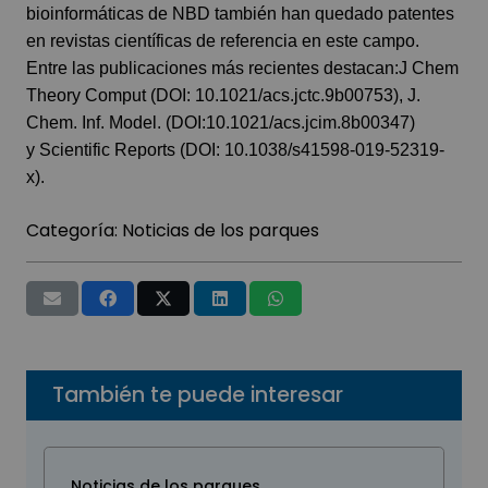
bioinformáticas de NBD también han quedado patentes
en revistas científicas de referencia en este campo.
Entre las publicaciones más recientes destacan:J Chem
Theory Comput (
DOI: 10.1021/acs.jctc.9b00753
), J.
Chem. Inf. Model. (
DOI:10.1021/acs.jcim.8b00347
)
y Scientific Reports (
DOI: 10.1038/s41598-019-52319-
x
).
Categoría:
Noticias de los parques
También te puede interesar
Noticias de los parques