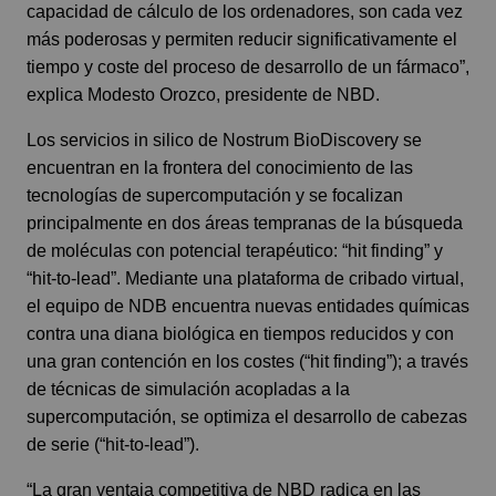
capacidad de cálculo de los ordenadores, son cada vez
más poderosas y permiten reducir significativamente el
tiempo y coste del proceso de desarrollo de un fármaco”,
explica Modesto Orozco, presidente de NBD.
Los servicios in silico de Nostrum BioDiscovery se
encuentran en la frontera del conocimiento de las
tecnologías de supercomputación y se focalizan
principalmente en dos áreas tempranas de la búsqueda
de moléculas con potencial terapéutico: “hit finding” y
“hit-to-lead”. Mediante una plataforma de cribado virtual,
el equipo de NDB encuentra nuevas entidades químicas
contra una diana biológica en tiempos reducidos y con
una gran contención en los costes (“hit finding”); a través
de técnicas de simulación acopladas a la
supercomputación, se optimiza el desarrollo de cabezas
de serie (“hit-to-lead”).
“La gran ventaja competitiva de NBD radica en las