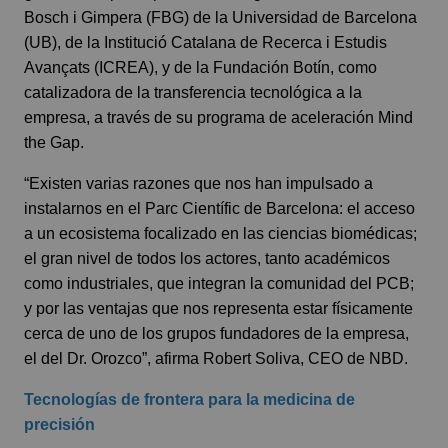
Bosch i Gimpera (FBG) de la Universidad de Barcelona
(
UB
), de la Institució Catalana de Recerca i Estudis
Avançats (
ICREA
), y de la
Fundación Botín
, como
catalizadora de la transferencia tecnológica a la
empresa, a través de su programa de aceleración Mind
the Gap.
“Existen varias razones que nos han impulsado a
instalarnos en el Parc Científic de Barcelona: el acceso
a un ecosistema focalizado en las ciencias biomédicas;
el gran nivel de todos los actores, tanto académicos
como industriales, que integran la comunidad del PCB;
y por las ventajas que nos representa estar físicamente
cerca de uno de los grupos fundadores de la empresa,
el del Dr. Orozco”, afirma Robert Soliva, CEO de NBD.
Tecnologías de frontera para la medicina de
precisión