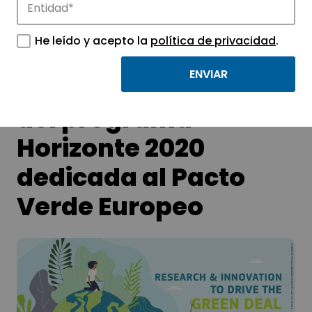
tecnológicos.
He leído y acepto la
política de privacidad
.
Nueva convocatoria
del programa
Horizonte 2020
dedicada al Pacto
Verde Europeo​​​​​​​