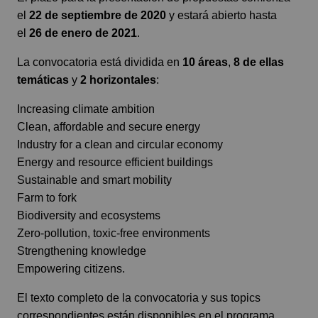
el
22 de septiembre de 2020
y estará abierto hasta
el
26 de enero de 2021
.
La convocatoria está dividida en
10 áreas
,
8 de ellas
temáticas
y
2 horizontales
:
Increasing climate ambition
Clean, affordable and secure energy
Industry for a clean and circular economy
Energy and resource efficient buildings
Sustainable and smart mobility
Farm to fork
Biodiversity and ecosystems
Zero-pollution, toxic-free environments
Strengthening knowledge
Empowering citizens.
El texto completo de la convocatoria y sus topics
correspondientes están disponibles en el programa