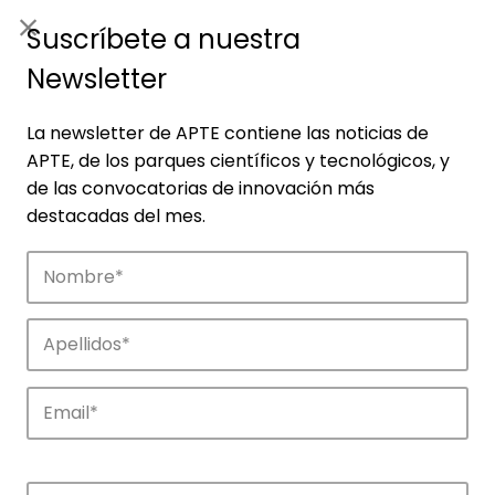
ES
|
ENG
Suscríbete a nuestra
Newsletter
La newsletter de APTE contiene las noticias de
APTE, de los parques científicos y tecnológicos, y
de las convocatorias de innovación más
destacadas del mes.
Noticias
Conoce las noticias más destacadas de
APTE y sus parques científicos y