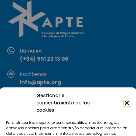
Llámanos
(+34) 951 23 13 06
Escríbenos
info@apte.org
Gestionar el
Encuéntranos
consentimiento de las
C/Marie Curie, 35
cookies
29590 Campanillas, Málaga
Para ofrecer las mejores experiencias, utilizamos tecnologías
como las cookies para almacenar y/o acceder a la información
del dispositivo. El consentimiento de estas tecnologías nos