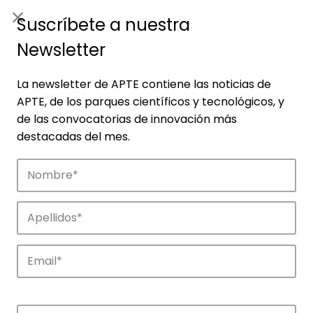
ES
|
ENG
Suscríbete a nuestra
Newsletter
La newsletter de APTE contiene las noticias de
APTE, de los parques científicos y tecnológicos, y
de las convocatorias de innovación más
destacadas del mes.
Noticias
Conoce las noticias más destacadas de
APTE y sus parques científicos y