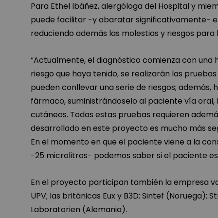
Para Ethel Ibáñez, alergóloga del Hospital y mie
puede facilitar -y abaratar significativamente- el
reduciendo además las molestias y riesgos para 
“Actualmente, el diagnóstico comienza con una hi
riesgo que haya tenido, se realizarán las pruebas
pueden conllevar una serie de riesgos; además, 
fármaco, suministrándoselo al paciente vía oral, 
cutáneos. Todas estas pruebas requieren además
desarrollado en este proyecto es mucho más se
En el momento en que el paciente viene a la co
-25 microlitros- podemos saber si el paciente es 
En el proyecto participan también la empresa v
UPV; las británicas Eux y B3D; Sintef (Noruega); 
Laboratorien (Alemania).