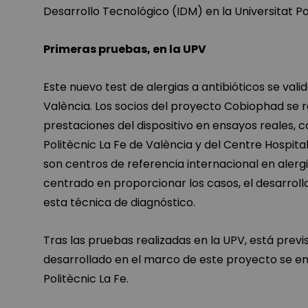
Desarrollo Tecnológico (IDM) en la Universitat Po
Primeras pruebas, en la UPV
Este nuevo test de alergias a antibióticos se valid
València. Los socios del proyecto Cobiophad se
prestaciones del dispositivo en ensayos reales, c
Politècnic La Fe de València y del Centre Hospita
son centros de referencia internacional en alergi
centrado en proporcionar los casos, el desarrollo 
esta técnica de diagnóstico.
Tras las pruebas realizadas en la UPV, está prev
desarrollado en el marco de este proyecto se empie
Politècnic La Fe.