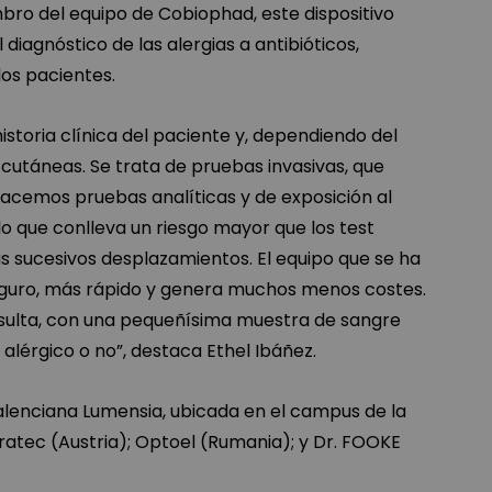
mbro del equipo de Cobiophad, este dispositivo
 diagnóstico de las alergias a antibióticos,
los pacientes.
storia clínica del paciente y, dependiendo del
 cutáneas. Se trata de pruebas invasivas, que
hacemos pruebas analíticas y de exposición al
lo que conlleva un riesgo mayor que los test
 sucesivos desplazamientos. El equipo que se ha
guro, más rápido y genera muchos menos costes.
nsulta, con una pequeñísima muestra de sangre
alérgico o no”, destaca Ethel Ibáñez.
alenciana Lumensia, ubicada en el campus de la
Stratec (Austria); Optoel (Rumania); y Dr. FOOKE