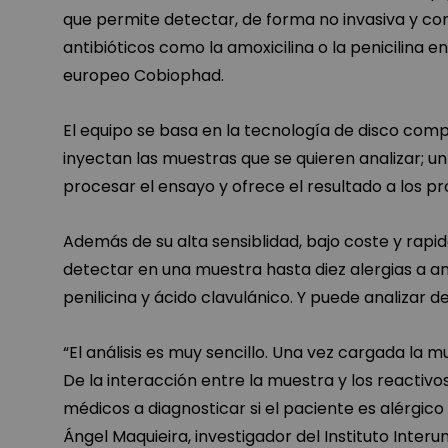
que permite detectar, de forma no invasiva y co
antibióticos como la amoxicilina o la penicilina 
europeo Cobiophad.
El equipo se basa en la tecnología de disco compa
inyectan las muestras que se quieren analizar; u
procesar el ensayo y ofrece el resultado a los p
Además de su alta sensiblidad, bajo coste y rapi
detectar en una muestra hasta diez alergias a ant
penilicina y ácido clavulánico. Y puede analizar 
“El análisis es muy sencillo. Una vez cargada la mu
De la interacción entre la muestra y los reactivo
médicos a diagnosticar si el paciente es alérgic
Ángel Maquieira, investigador del Instituto Inter