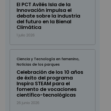
El PCT Avilés Isla de la
Innovación impulsa el
debate sobre la industria
del futuro en la Bienal
Climática
1 julio 2026
Ciencia y Tecnología en femenino
,
Noticias de los parques
Celebración de los 10 años
de éxito del programa
Inspira STEAM para el
fomento de vocaciones
científico-tecnológicas
26 junio 2026