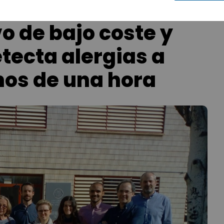
o de bajo coste y
etecta alergias a
nos de una hora