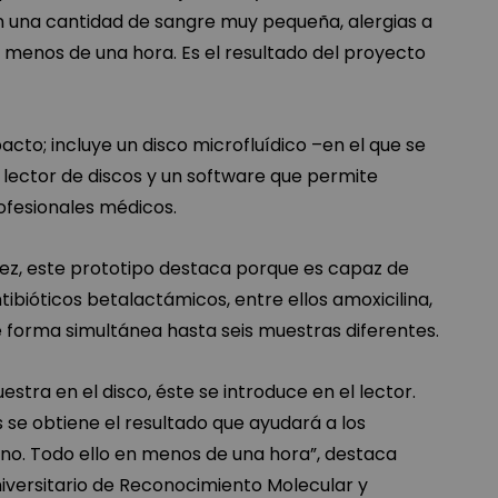
n una cantidad de sangre muy pequeña, alergias a
en menos de una hora. Es el resultado del proyecto
cto; incluye un disco microfluídico –en el que se
n lector de discos y un software que permite
rofesionales médicos.
dez, este prototipo destaca porque es capaz de
ibióticos betalactámicos, entre ellos amoxicilina,
de forma simultánea hasta seis muestras diferentes.
estra en el disco, éste se introduce en el lector.
s se obtiene el resultado que ayudará a los
o no. Todo ello en menos de una hora”, destaca
universitario de Reconocimiento Molecular y