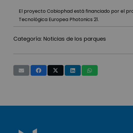
El proyecto Cobiophad está financiado por el pr
Tecnológica Europea Photonics 21.
Categoría:
Noticias de los parques