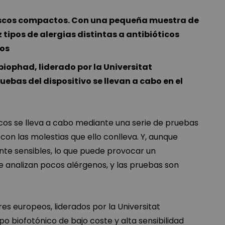
 discos compactos. Con una pequeña muestra de
tipos de alergias distintas a antibióticos
ros
biophad, liderado por la Universitat
uebas del dispositivo se llevan a cabo en el
icos se lleva a cabo mediante una serie de pruebas
 con las molestias que ello conlleva. Y, aunque
ente sensibles, lo que puede provocar un
e analizan pocos alérgenos, y las pruebas son
es europeos, liderados por la Universitat
po biofotónico de bajo coste y alta sensibilidad