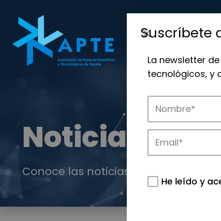
Suscríbete 
La newsletter de
tecnológicos, y
Noticias
Conoce las noticias más destacadas 
He leído y ac