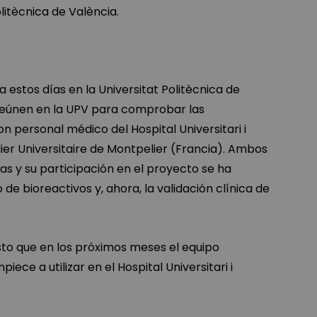
litècnica de València.
a estos días en la Universitat Politècnica de
 reúnen en la UPV para comprobar las
on personal médico del Hospital Universitari i
lier Universitaire de Montpelier (Francia). Ambos
as y su participación en el proyecto se ha
de bioreactivos y, ahora, la validación clínica de
isto que en los próximos meses el equipo
ce a utilizar en el Hospital Universitari i