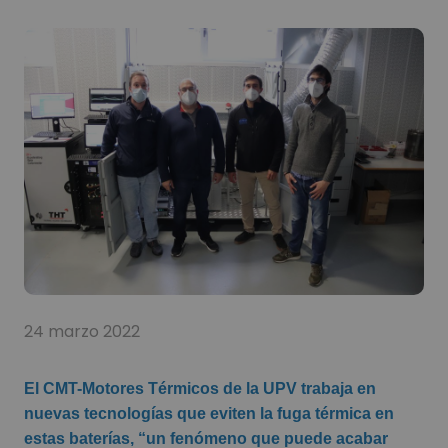
24 marzo 2022
El CMT-Motores Térmicos de la UPV trabaja en
nuevas tecnologías que eviten la fuga térmica en
estas baterías, “un fenómeno que puede acabar