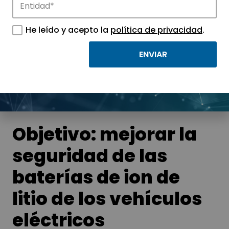
Noticias
He leído y acepto la
política de privacidad
.
Conoce las noticias más destacadas de
APTE y sus parques científicos y
tecnológicos.
Objetivo: mejorar la
seguridad de las
baterías de ion de
litio de los vehículos
eléctricos