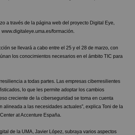
rzo a través de la página web del proyecto Digital Eye,
:
www.digitaleye.uma.es/formación
.
ción se llevará a cabo entre el 25 y el 28 de marzo, con
eúnan los conocimientos necesarios en el ámbito TIC para
esiliencia a todas partes. Las empresas ciberresilientes
sticados, lo que les permite adoptar los cambios
eso creciente de la ciberseguridad se toma en cuenta
 alineada a las necesidades actuales”, explica Toni de la
 Center at Accenture España.
igital de la UMA, Javier López, subraya varios aspectos