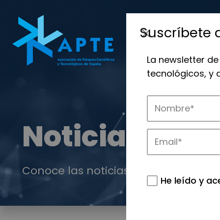
Suscríbete 
La newsletter de
tecnológicos, y
Noticias
Conoce las noticias más destacadas 
He leído y ac