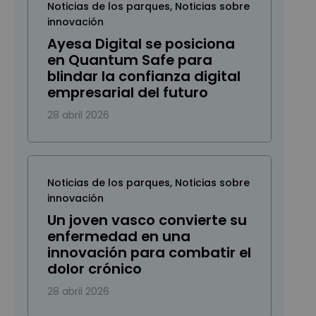
Noticias de los parques
,
Noticias sobre
innovación
Ayesa Digital se posiciona
en Quantum Safe para
blindar la confianza digital
empresarial del futuro
28 abril 2026
Noticias de los parques
,
Noticias sobre
innovación
Un joven vasco convierte su
enfermedad en una
innovación para combatir el
dolor crónico
28 abril 2026