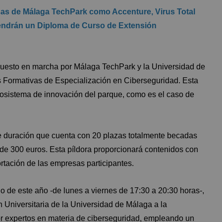
as de Málaga TechPark como Accenture, Virus Total
btendrán un Diploma de Curso de Extensión
puesto en marcha por Málaga TechPark y la
Universidad de
 Formativas de Especialización en Ciberseguridad. Esta
osistema de innovación del parque, como es el caso de
de duración que cuenta con 20 plazas totalmente becadas
l de 300 euros. Esta píldora proporcionará contenidos con
ortación de las empresas participantes.
nio de este año -de lunes a viernes de 17:30 a 20:30 horas-,
Universitaria de la Universidad de Málaga a la
or expertos en materia de ciberseguridad, empleando un