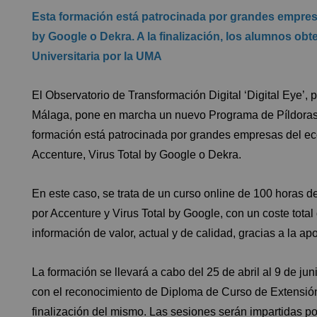
Esta formación está patrocinada por grandes empres
by Google o Dekra. A la finalización, los alumnos o
Universitaria por la UMA
El
Observatorio de Transformación Digital ‘Digital Eye’
, 
Málaga
, pone en marcha un nuevo Programa de Píldoras
formación está patrocinada por grandes empresas del ec
Accenture
,
Virus Total
by
Google
o
Dekra
.
En este caso, se trata de un curso online de 100 horas 
por Accenture y Virus Total by Google, con un coste tota
información de valor, actual y de calidad, gracias a la ap
La formación se llevará a cabo del 25 de abril al 9 de ju
con el reconocimiento de Diploma de Curso de Extensión 
finalización del mismo. Las sesiones serán impartidas p