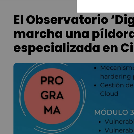
El Observatorio ‘Dig
marcha una píldor
especializada en C