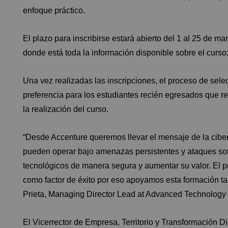
enfoque práctico.
El plazo para inscribirse estará abierto del 1 al 25 de ma
donde está toda la información disponible sobre el curso
Una vez realizadas las inscripciones, el proceso de selec
preferencia para los estudiantes recién egresados que r
la realización del curso.
“Desde Accenture queremos llevar el mensaje de la ciberr
pueden operar bajo amenazas persistentes y ataques sofi
tecnológicos de manera segura y aumentar su valor. El p
como factor de éxito por eso apoyamos esta formación tan
Prieta, Managing Director Lead at Advanced Technology
El Vicerrector de Empresa, Territorio y Transformación D