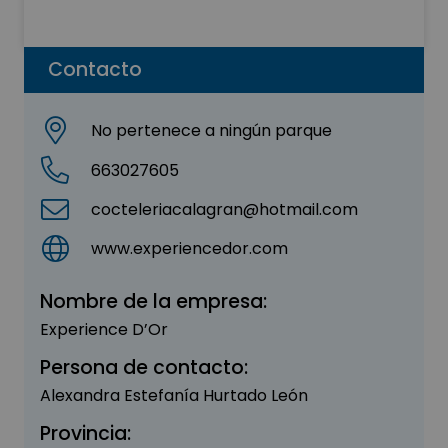
Contacto
No pertenece a ningún parque
663027605
cocteleriacalagran@hotmail.com
www.experiencedor.com
Nombre de la empresa:
Experience D’Or
Persona de contacto:
Alexandra Estefanía Hurtado León
Provincia: