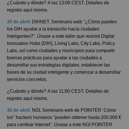
¿Cuándo y dónde?
A las 13:00 CEST.
Detalles de
registro aquí mismo.
30 de abril:
DIHNET.
Seminario web "¿Cómo pueden
los DIH ayudar a la transición hacia ciudades
inteligentes?". Únase a este taller que reunirá Digital
Innovation Hubs (DIH), Living Labs, City Labs, Policy
Labs, así como ciudades y municipios para compartir
buenas prácticas para ayudar a las ciudades a
desarrollar sus estrategias digitales, establecer las
bases de su ciudad inteligente y comenzar a desarrollar
servicios concretos.
¿Cuándo y dónde?
A las 11:00 CEST.
Detalles de
registro aquí mismo.
30 de abril:
NGI.
Seminario web de POINTER ‘Cómo
los" hackers humanos "pueden obtener hasta 200.000 €
para cambiar Internet". Únase a este NGI POINTER