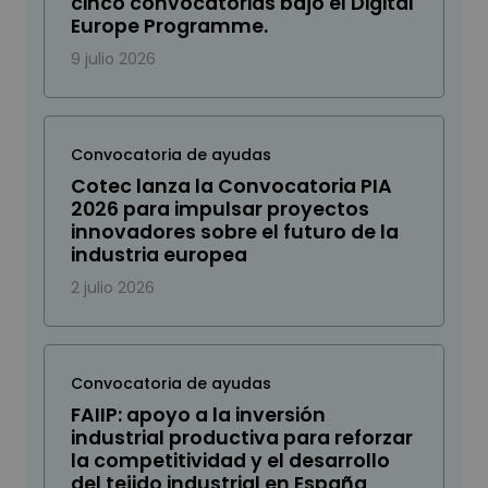
cinco convocatorias bajo el Digital
Europe Programme.
9 julio 2026
Convocatoria de ayudas
Cotec lanza la Convocatoria PIA
2026 para impulsar proyectos
innovadores sobre el futuro de la
industria europea
2 julio 2026
Convocatoria de ayudas
FAIIP: apoyo a la inversión
industrial productiva para reforzar
la competitividad y el desarrollo
del tejido industrial en España