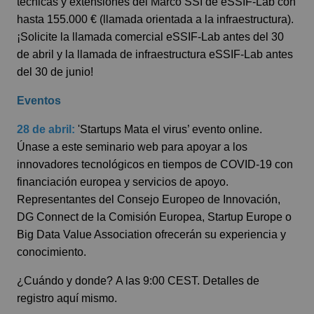
técnicas y extensiones del Marco SSI de eSSIF-Lab con
hasta 155.000 € (llamada orientada a la infraestructura).
¡Solicite la llamada comercial eSSIF-Lab antes del 30
de abril y la llamada de infraestructura eSSIF-Lab antes
del 30 de junio!
Eventos
28 de abril:
'Startups Mata el virus’
evento online.
Únase a este seminario web para apoyar a los
innovadores tecnológicos en tiempos de COVID-19 con
financiación europea y servicios de apoyo.
Representantes del Consejo Europeo de Innovación,
DG Connect de la Comisión Europea, Startup Europe o
Big Data Value Association ofrecerán su experiencia y
conocimiento.
¿Cuándo y donde?
A las 9:00 CEST.
Detalles de
registro aquí mismo.