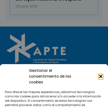
29 junio 2026
Gestionar el
Llámanos
consentimiento de las
(+34) 951 23 13 06
cookies
Escríbenos
Para ofrecer las mejores experiencias, utilizamos tecnologías
como las cookies para almacenar y/o acceder a la información
info@apte.org
del dispositivo. El consentimiento de estas tecnologías nos
permitirá procesar datos como el comportamiento de