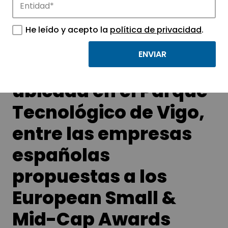
tecnológicos.
He leído y acepto la
política de privacidad
.
Optare Solutions,
ubicada en el Parque
Tecnológico de Vigo,
entre las empresas
españolas
propuestas a los
European Small &
Mid-Cap Awards