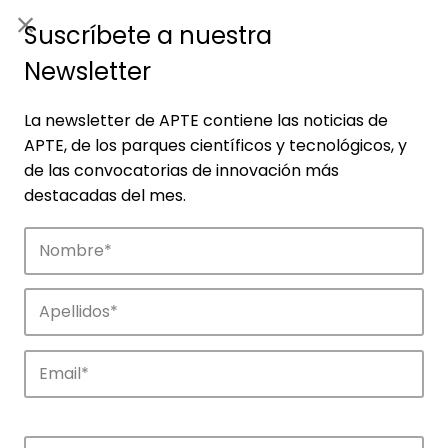
ES
|
ENG
Suscríbete a nuestra
Newsletter
La newsletter de APTE contiene las noticias de
APTE, de los parques científicos y tecnológicos, y
de las convocatorias de innovación más
destacadas del mes.
Noticias
Conoce las noticias más destacadas de
APTE y sus parques científicos y