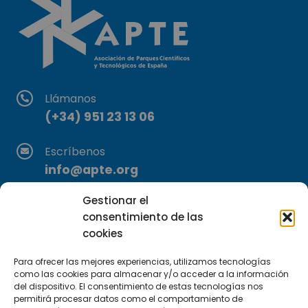
Llámanos
(+34) 951 23 13 06
Escríbenos
info@apte.org
Gestionar el
Encuéntranos
consentimiento de las
C/Marie Curie, 35
cookies
29590 Campanillas, Málaga
Para ofrecer las mejores experiencias, utilizamos tecnologías
como las cookies para almacenar y/o acceder a la información
del dispositivo. El consentimiento de estas tecnologías nos
permitirá procesar datos como el comportamiento de