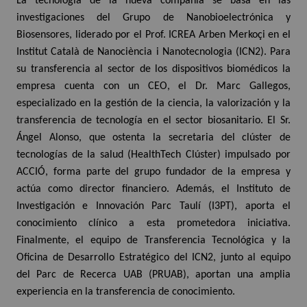
La tecnología de la nueva compañía se basa en las
investigaciones del Grupo de Nanobioelectrónica y
Biosensores, liderado por el Prof. ICREA Arben Merkoçi en el
Institut Català de Nanociència i Nanotecnologia (ICN2). Para
su transferencia al sector de los dispositivos biomédicos la
empresa cuenta con un CEO, el Dr. Marc Gallegos,
especializado en la gestión de la ciencia, la valorización y la
transferencia de tecnología en el sector biosanitario. El Sr.
Ángel Alonso, que ostenta la secretaria del clúster de
tecnologías de la salud (HealthTech Clúster) impulsado por
ACCIÓ, forma parte del grupo fundador de la empresa y
actúa como director financiero. Además, el Instituto de
Investigación e Innovación Parc Taulí (I3PT), aporta el
conocimiento clínico a esta prometedora iniciativa.
Finalmente, el equipo de Transferencia Tecnológica y la
Oficina de Desarrollo Estratégico del ICN2, junto al equipo
del Parc de Recerca UAB (PRUAB), aportan una amplia
experiencia en la transferencia de conocimiento.