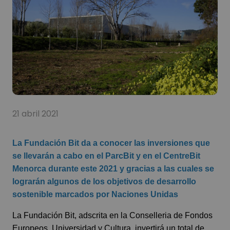
21 abril 2021
La Fundación Bit da a conocer las inversiones que
se llevarán a cabo en el ParcBit y en el CentreBit
Menorca durante este 2021 y gracias a las cuales se
lograrán algunos de los objetivos de desarrollo
sostenible marcados por Naciones Unidas
La Fundación Bit, adscrita en la Conselleria de Fondos
Europeos, Universidad y Cultura, invertirá un total de