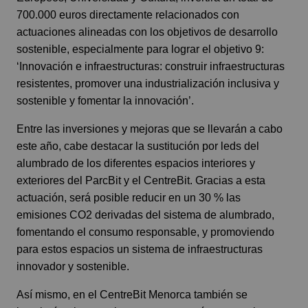
700.000 euros directamente relacionados con
actuaciones alineadas con los objetivos de desarrollo
sostenible, especialmente para lograr el objetivo 9:
‘Innovación e infraestructuras: construir infraestructuras
resistentes, promover una industrialización inclusiva y
sostenible y fomentar la innovación’.
Entre las inversiones y mejoras que se llevarán a cabo
este año, cabe destacar la sustitución por leds del
alumbrado de los diferentes espacios interiores y
exteriores del ParcBit y el CentreBit. Gracias a esta
actuación, será posible reducir en un 30 % las
emisiones CO2 derivadas del sistema de alumbrado,
fomentando el consumo responsable, y promoviendo
para estos espacios un sistema de infraestructuras
innovador y sostenible.
Así mismo, en el CentreBit Menorca también se