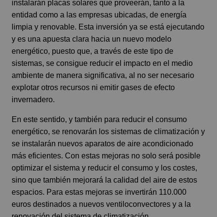
instalarán placas solares que proveerán, tanto a la
entidad como a las empresas ubicadas, de energía
limpia y renovable. Esta inversión ya se está ejecutando
y es una apuesta clara hacia un nuevo modelo
energético, puesto que, a través de este tipo de
sistemas, se consigue reducir el impacto en el medio
ambiente de manera significativa, al no ser necesario
explotar otros recursos ni emitir gases de efecto
invernadero.
En este sentido, y también para reducir el consumo
energético, se renovarán los sistemas de climatización y
se instalarán nuevos aparatos de aire acondicionado
más eficientes. Con estas mejoras no solo será posible
optimizar el sistema y reducir el consumo y los costes,
sino que también mejorará la calidad del aire de estos
espacios. Para estas mejoras se invertirán 110.000
euros destinados a nuevos ventiloconvectores y a la
renovación del sistema de climatización.