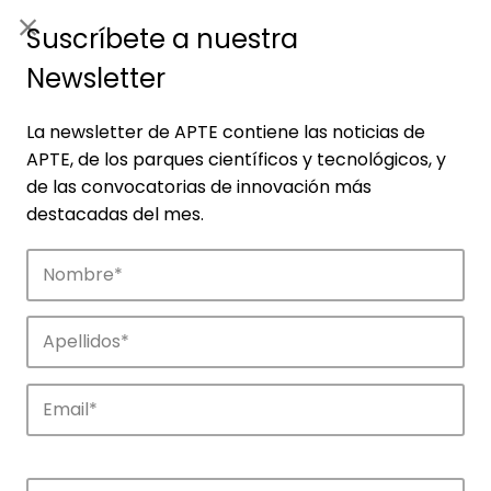
ES
|
ENG
Suscríbete a nuestra
Newsletter
La newsletter de APTE contiene las noticias de
APTE, de los parques científicos y tecnológicos, y
de las convocatorias de innovación más
destacadas del mes.
Noticias
Conoce las noticias más destacadas de
APTE y sus parques científicos y