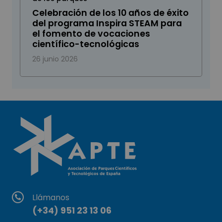
Celebración de los 10 años de éxito
del programa Inspira STEAM para
el fomento de vocaciones
científico-tecnológicas
26 junio 2026
Llámanos
(+34) 951 23 13 06