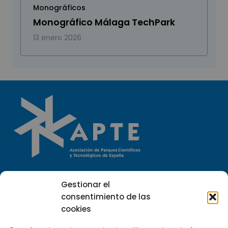
Monográficos
Monográfico Málaga TechPark
13 enero 2026
Llámanos
Gestionar el
(+34) 951 23 13 06
consentimiento de las
cookies
Escríbenos