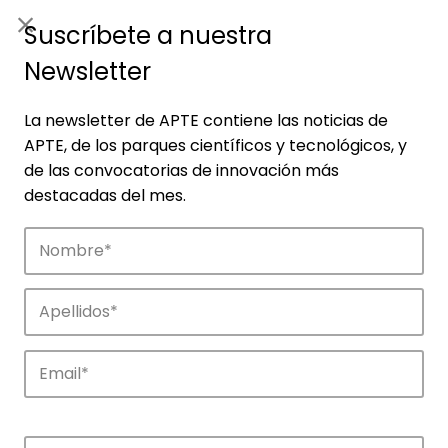
ES
|
ENG
Suscríbete a nuestra
Newsletter
La newsletter de APTE contiene las noticias de
APTE, de los parques científicos y tecnológicos, y
de las convocatorias de innovación más
destacadas del mes.
Noticias
Conoce las noticias más destacadas de