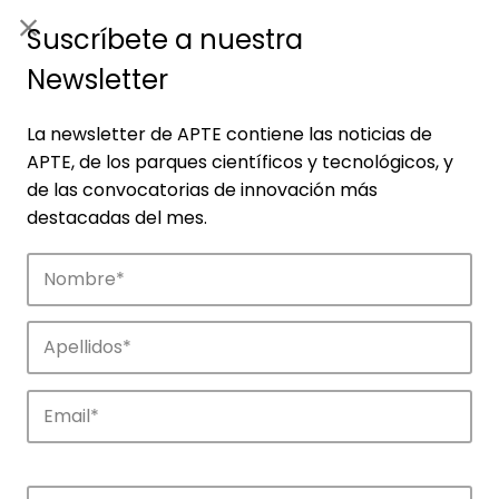
ES
|
ENG
Suscríbete a nuestra
Newsletter
La newsletter de APTE contiene las noticias de
APTE, de los parques científicos y tecnológicos, y
de las convocatorias de innovación más
destacadas del mes.
Noticias
Conoce las noticias más destacadas de
APTE y sus parques científicos y