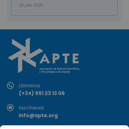
29 julio 2025
Llámanos
(+34) 951 23 13 06
Escríbenos
info@apte.org