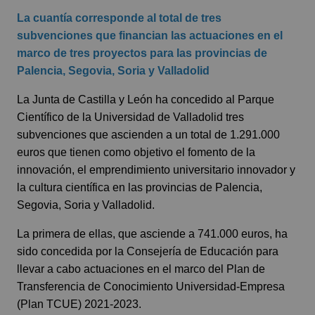
La cuantía corresponde al total de tres
subvenciones que financian las actuaciones en el
marco de tres proyectos para las provincias de
Palencia, Segovia, Soria y Valladolid
La Junta de Castilla y León ha concedido al Parque
Científico de la Universidad de Valladolid tres
subvenciones que ascienden a un total de 1.291.000
euros que tienen como objetivo el fomento de la
innovación, el emprendimiento universitario innovador y
la cultura científica en las provincias de Palencia,
Segovia, Soria y Valladolid.
La primera de ellas, que asciende a 741.000 euros, ha
sido concedida por la Consejería de Educación para
llevar a cabo actuaciones en el marco del Plan de
Transferencia de Conocimiento Universidad-Empresa
(Plan TCUE) 2021-2023.