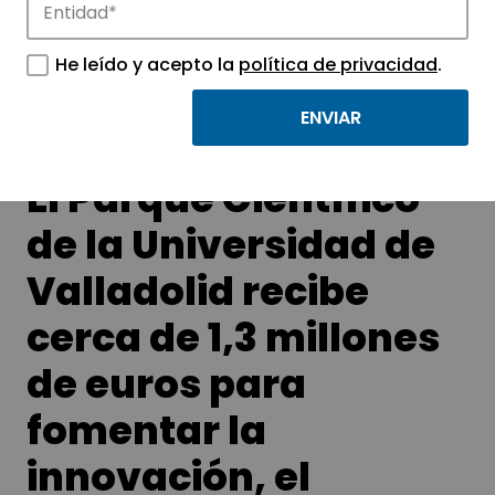
Conoce las noticias más destacadas de
APTE y sus parques científicos y
He leído y acepto la
política de privacidad
.
tecnológicos.
El Parque Científico
de la Universidad de
Valladolid recibe
cerca de 1,3 millones
de euros para
fomentar la
innovación, el