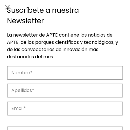
ES
|
ENG
Suscríbete a nuestra
Newsletter
La newsletter de APTE contiene las noticias de
APTE, de los parques científicos y tecnológicos, y
de las convocatorias de innovación más
destacadas del mes.
Noticias
Conoce las noticias más destacadas de
APTE y sus parques científicos y