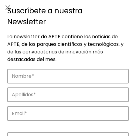
ES
|
ENG
Suscríbete a nuestra
Newsletter
La newsletter de APTE contiene las noticias de
APTE, de los parques científicos y tecnológicos, y
de las convocatorias de innovación más
destacadas del mes.
Noticias
Conoce las noticias más destacadas de