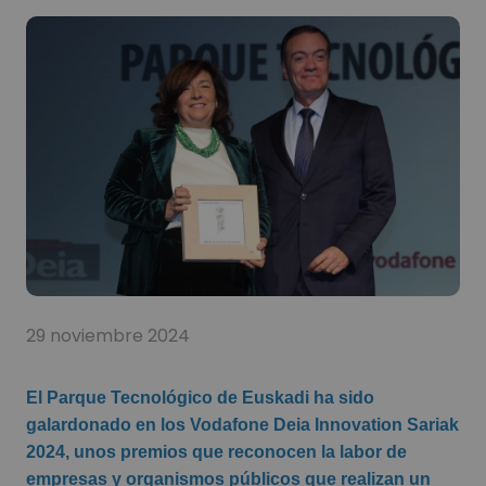
29 noviembre 2024
El Parque Tecnológico de Euskadi ha sido
galardonado en los Vodafone Deia Innovation Sariak
2024, unos premios que reconocen la labor de
empresas y organismos públicos que realizan un