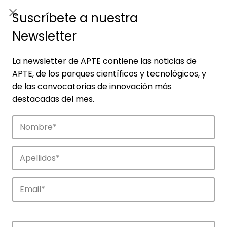
ES
|
ENG
Suscríbete a nuestra
Newsletter
La newsletter de APTE contiene las noticias de
APTE, de los parques científicos y tecnológicos, y
de las convocatorias de innovación más
destacadas del mes.
Noticias
Conoce las noticias más destacadas de
APTE y sus parques científicos y