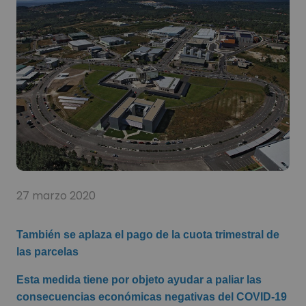
27 marzo 2020
También se aplaza el pago de la cuota trimestral de
las parcelas
Esta medida tiene por objeto ayudar a paliar las
consecuencias económicas negativas del COVID-19