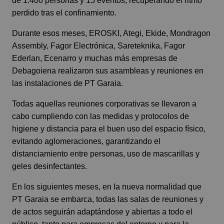
de 1.400 personas y 15 eventos, recuperando el ritmo
perdido tras el confinamiento.
Durante esos meses, EROSKI, Ategi, Ekide, Mondragon
Assembly, Fagor Electrónica, Sareteknika, Fagor
Ederlan, Ecenarro y muchas más empresas de
Debagoiena realizaron sus asambleas y reuniones en
las instalaciones de PT Garaia.
Todas aquellas reuniones corporativas se llevaron a
cabo cumpliendo con las medidas y protocolos de
higiene y distancia para el buen uso del espacio físico,
evitando aglomeraciones, garantizando el
distanciamiento entre personas, uso de mascarillas y
geles desinfectantes.
En los siguientes meses, en la nueva normalidad que
PT Garaia se embarca, todas las salas de reuniones y
de actos seguirán adaptándose y abiertas a todo el