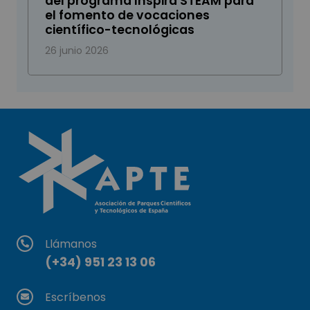
del programa Inspira STEAM para
el fomento de vocaciones
científico-tecnológicas
26 junio 2026
Llámanos
(+34) 951 23 13 06
Escríbenos