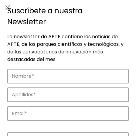
ES
|
ENG
Suscríbete a nuestra
Newsletter
La newsletter de APTE contiene las noticias de
APTE, de los parques científicos y tecnológicos, y
de las convocatorias de innovación más
destacadas del mes.
Noticias
Conoce las noticias más destacadas de