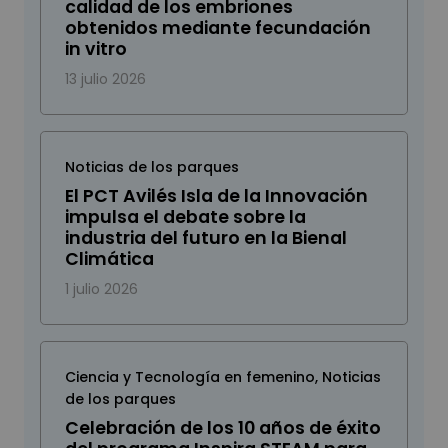
calidad de los embriones
obtenidos mediante fecundación
in vitro
13 julio 2026
Noticias de los parques
El PCT Avilés Isla de la Innovación
impulsa el debate sobre la
industria del futuro en la Bienal
Climática
1 julio 2026
Ciencia y Tecnología en femenino
,
Noticias
de los parques
Celebración de los 10 años de éxito