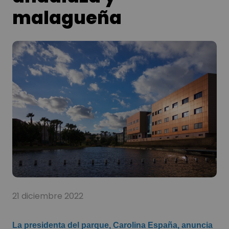
malagueña
21 diciembre 2022
La presidenta del parque, Carolina España, anuncia