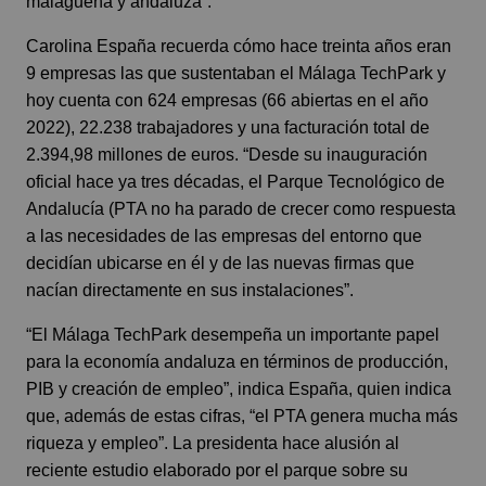
malagueña y andaluza”.
Carolina España recuerda cómo hace treinta años eran
9 empresas las que sustentaban el Málaga TechPark y
hoy cuenta con 624 empresas (66 abiertas en el año
2022), 22.238 trabajadores y una facturación total de
2.394,98 millones de euros. “Desde su inauguración
oficial hace ya tres décadas, el Parque Tecnológico de
Andalucía (PTA no ha parado de crecer como respuesta
a las necesidades de las empresas del entorno que
decidían ubicarse en él y de las nuevas firmas que
nacían directamente en sus instalaciones”.
“El Málaga TechPark desempeña un importante papel
para la economía andaluza en términos de producción,
PIB y creación de empleo”, indica España, quien indica
que, además de estas cifras, “el PTA genera mucha más
riqueza y empleo”. La presidenta hace alusión al
reciente estudio elaborado por el parque sobre su