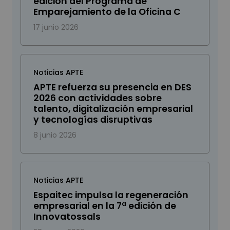
edición del Programa de
Emparejamiento de la Oficina C
17 junio 2026
Noticias APTE
APTE refuerza su presencia en DES
2026 con actividades sobre
talento, digitalización empresarial
y tecnologías disruptivas
8 junio 2026
Noticias APTE
Espaitec impulsa la regeneración
empresarial en la 7ª edición de
Innovatossals