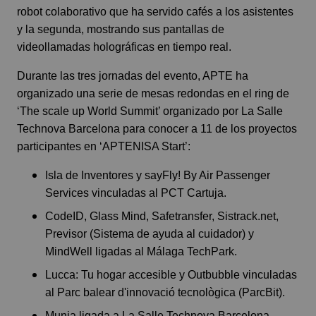
robot colaborativo que ha servido cafés a los asistentes
y la segunda, mostrando sus pantallas de
videollamadas holográficas en tiempo real.
Durante las tres jornadas del evento, APTE ha
organizado una serie de mesas redondas en el ring de
‘The scale up World Summit’ organizado por La Salle
Technova Barcelona para conocer a 11 de los proyectos
participantes en ‘APTENISA Start’:
Isla de Inventores y sayFly! By Air Passenger
Services vinculadas al PCT Cartuja.
CodeID, Glass Mind, Safetransfer, Sistrack.net,
Previsor (Sistema de ayuda al cuidador) y
MindWell ligadas al Málaga TechPark.
Lucca: Tu hogar accesible y Outbubble vinculadas
al Parc balear d'innovació tecnològica (ParcBit).
Munia ligada a La Salle Technova Barcelona.