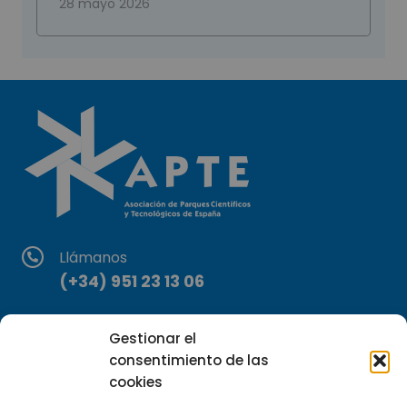
28 mayo 2026
Llámanos
(+34) 951 23 13 06
Escríbenos
Gestionar el
info@apte.org
consentimiento de las
cookies
Encuéntranos