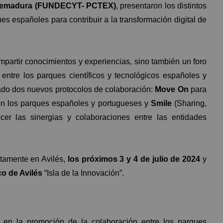
xtremadura (FUNDECYT- PCTEX)
, presentaron los distintos
es españoles para contribuir a la transformación digital de
partir conocimientos y experiencias, sino también un foro
 entre los parques científicos y tecnológicos españoles y
mado dos nuevos protocolos de colaboración:
Move On
para
en los parques españoles y portugueses y
Smile
(Sharing,
ecer las sinergias y colaboraciones entre las entidades
tamente en Avilés,
los próximos 3 y 4 de julio de 2024
y
co de Avilés
“Isla de la Innovación”.
 la promoción de la colaboración entre los parques