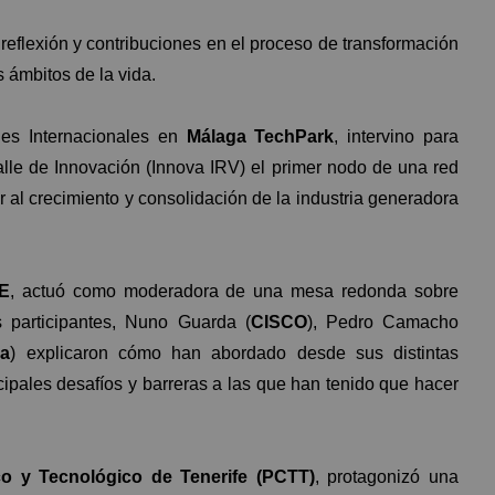
eflexión y contribuciones en el proceso de transformación
s ámbitos de la vida.
nes Internacionales en
Málaga TechPark
, intervino para
Valle de Innovación (Innova IRV) el primer nodo de una red
 al crecimiento y consolidación de la industria generadora
E
, actuó como moderadora de una mesa redonda sobre
s participantes, Nuno Guarda (
CISCO
), Pedro Camacho
ga
) explicaron cómo han abordado desde sus distintas
ncipales desafíos y barreras a las que han tenido que hacer
co y Tecnológico de Tenerife (PCTT)
, protagonizó una