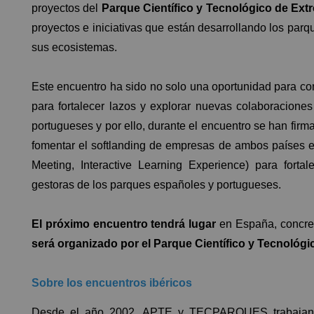
proyectos del
Parque Científico y Tecnológico de E
proyectos e iniciativas que están desarrollando los parqu
sus ecosistemas.
Este encuentro ha sido no solo una oportunidad para com
para fortalecer lazos y explorar nuevas colaboraciones
portugueses y por ello, durante el encuentro se han fir
fomentar el softlanding de empresas de ambos países 
Meeting, Interactive Learning Experience) para fortal
gestoras de los parques españoles y portugueses.
El próximo encuentro tendrá lugar
en España, concre
será organizado por el Parque Científico y Tecnológi
Sobre los encuentros ibéricos
Desde el año 2002, APTE y TECPARQUES trabajan en