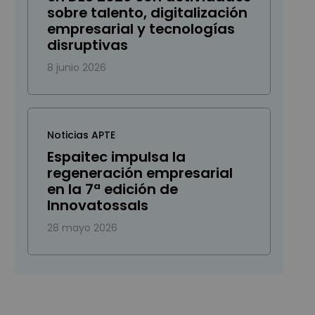
sobre talento, digitalización
empresarial y tecnologías
disruptivas
8 junio 2026
Noticias APTE
Espaitec impulsa la
regeneración empresarial
en la 7ª edición de
Innovatossals
28 mayo 2026