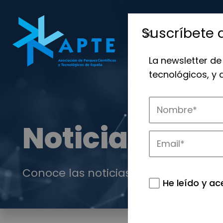
Suscríbete 
La newsletter de
tecnológicos, y
Noticias
Conoce las noticias más destacadas 
He leído y ac