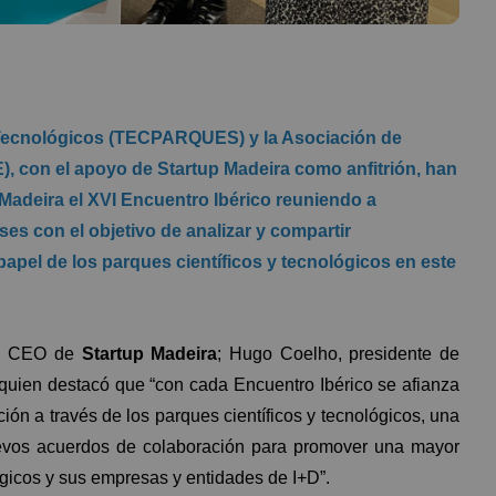
 Tecnológicos (TECPARQUES) y la Asociación de
, con el apoyo de Startup Madeira como anfitrión, han
 Madeira el XVI Encuentro Ibérico reuniendo a
s con el objetivo de analizar y compartir
 papel de los parques científicos y tecnológicos en este
es, CEO de
Startup Madeira
; Hugo Coelho, presidente de
 quien destacó que “con cada Encuentro Ibérico se afianza
ión a través de los parques científicos y tecnológicos, una
uevos acuerdos de colaboración para promover una mayor
ógicos y sus empresas y entidades de I+D”.