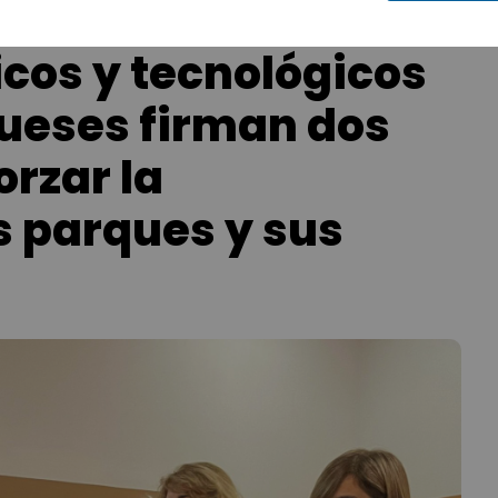
icos y tecnológicos
ueses firman dos
orzar la
s parques y sus