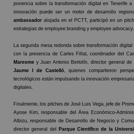
ponencia sobre la transformación digital en Tenerife 
innovación puede ser un motor de desarrollo regio
ambassador
alojada en el PCTT, participó en un pitc
estrategias de employee branding y employee advocacy.
La segunda mesa redonda sobre transformación digital 
con la presencia de Carles Fillat, coordinador del 
Maresme
y Juan Antonio Bertolín, director general de
Jaume I de Castelló
, quienes compartieron perspe
tecnológicos están impulsando la innovación empresarial
digitales.
Finalmente, los pitches de José Luis Vega, jefe de Pro
Ayose Kim, responsable del Área Económico-Administ
Albizu,
responsable de Desarrollo de Negocio y Comu
director general del
Parque Científico de la Univer