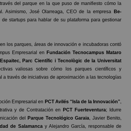
a través del parque en la que puso de manifiesto cómo la
nal. Asimismo, José Olarreaga, CEO de la empresa
Be-
h de startups para hablar de su plataforma para gestionar
en los parques, áreas de innovación e incubadoras contó
Campus Empresarial en
Fundación Tecnocampus Mataro
Espaitec, Parc Científic i Tecnològic de la Universitat
ctivas valiosas sobre cómo los parques científicos y
 a través de iniciativas de aproximación a las tecnologías
moción Empresarial en
PCT Avilés “Isla de la Innovación”
,
rativa y de Contratación en
PCT Fuerteventura
; Idurre
nicación del
Parque Tecnológico Garaia
, Javier Benito,
sidad de Salamanca
y Alejandro García, responsable de