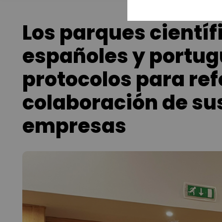
Los parques científ
españoles y portug
protocolos para ref
colaboración de su
empresas