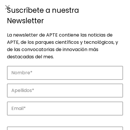
ES
|
ENG
Suscríbete a nuestra
Newsletter
La newsletter de APTE contiene las noticias de
APTE, de los parques científicos y tecnológicos, y
de las convocatorias de innovación más
destacadas del mes.
Noticias
Conoce las noticias más destacadas de