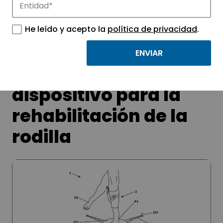
APTE y sus parques científicos y
tecnológicos.
He leído y acepto la
política de privacidad
.
Patentan un nuevo
dispositivo para la
rehabilitación de la
rodilla