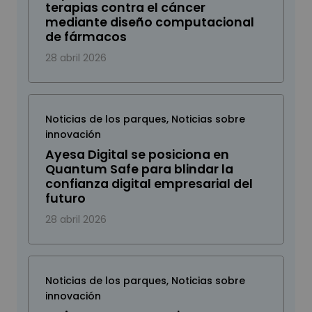
terapias contra el cáncer
mediante diseño computacional
de fármacos
28 abril 2026
Noticias de los parques
,
Noticias sobre
innovación
Ayesa Digital se posiciona en
Quantum Safe para blindar la
confianza digital empresarial del
futuro
28 abril 2026
Noticias de los parques
,
Noticias sobre
innovación