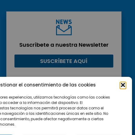
Suscríbete a nuestra Newsletter
SUSCRÍBETE AQUÍ
stionar el consentimiento de las cookies
jores experiencias, utilizamos tecnologías como las cookies
acceder a la información del dispositivo. El
estas tecnologías nos permitirá procesar datos como el
avegación o las identificaciones únicas en este sitio. No
 el consentimiento, puede afectar negativamente a ciertas
unciones.