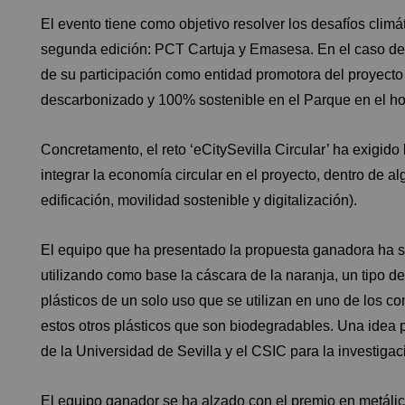
El evento tiene como objetivo resolver los desafíos clim
segunda edición: PCT Cartuja y Emasesa. En el caso del
de su participación como entidad promotora del proyecto 
descarbonizado y 100% sostenible en el Parque en el ho
Concretamento, el reto ‘eCitySevilla Circular’ ha exigido
integrar la economía circular en el proyecto, dentro de a
edificación, movilidad sostenible y digitalización).
El equipo que ha presentado la propuesta ganadora ha s
utilizando como base la cáscara de la naranja, un tipo de 
plásticos de un solo uso que se utilizan en uno de los co
estos otros plásticos que son biodegradables. Una idea 
de la Universidad de Sevilla y el CSIC para la investigac
El equipo ganador se ha alzado con el premio en metálico