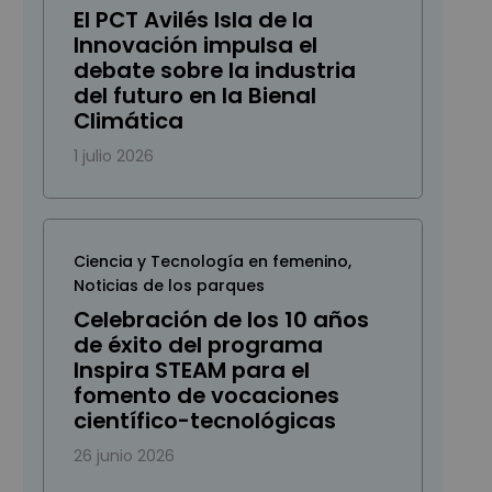
El PCT Avilés Isla de la
Innovación impulsa el
debate sobre la industria
del futuro en la Bienal
Climática
1 julio 2026
Ciencia y Tecnología en femenino
,
Noticias de los parques
Celebración de los 10 años
de éxito del programa
Inspira STEAM para el
fomento de vocaciones
científico-tecnológicas
26 junio 2026