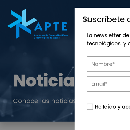
Suscríbete 
La newsletter de
tecnológicos, y
Noticias
Conoce las noticias más destacadas 
He leído y ac