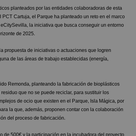
áticos planteados por las entidades colaboradoras de esta
 PCT Cartuja, el Parque ha planteado un reto en el marco
eCitySevilla, la iniciativa que busca conseguir un entorno
rizonte de 2025.
 la propuesta de iniciativas o actuaciones que logren
lguna de las áreas de trabajo establecidas (energía,
ido Remonda, planteando la fabricación de bioplásticos
residuo que no se puede reciclar, para sustituir los
mplejos de ocio que existen en el Parque, Isla Mágica, por
para la que, además, proponen contar con la colaboración
ión del proceso de fabricación.
 de 500€ y la participación en la incubadora del proyecto