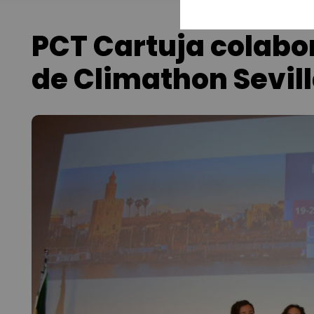
PCT Cartuja colabor
de Climathon Sevil