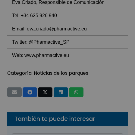
Eva Criado, Responsible de Comunicación
Tel: +34 625 926 940
Email: eva.criado@pharmactive.eu
Twitter:
@Pharmactive_SP
Web:
www.pharmactive.eu
Categoría:
Noticias de los parques
También te puede interesar