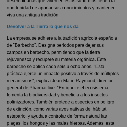
desempleadas que viven en estos suburbios tienen la
oportunidad de aportar sus conocimientos y mantener
viva una antigua tradición.
Devolver a la Tierra lo que nos da
La empresa se adhiere a la tradición agrícola española
de "Barbecho". Designa periodos para dejar sus
campos en barbecho, permitiendo que la tierra
rejuvenezca y recupere su materia orgánica. Este
barbecho se aplica cada seis u ocho años. "Esta
práctica ejerce un impacto positivo a través de múltiples
mecanismos", explica Jean-Marie Raymond, director
general de Pharmactive. "Enriquece el ecosistema,
fomenta la biodiversidad y beneficia a los insectos
polinizadores. También protege a especies en peligro
de extinción, como varias aves nativas del hábitat
estepario, y ayuda a controlar de forma natural las
plagas, los hongos y las malas hierbas. Además, esta