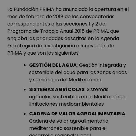
La Fundación PRIMA ha anunciado la apertura en el
mes de febrero de 2018 de las convocatorias
correspondientes a las
secciones 1 y 2 del
Programa de Trabajo Anual 2018
de PRIMA, que
engloba las prioridades descritas en la
Agenda
Estratégica de Investigación e Innovación de
PRIMA
y que son las siguientes:
GESTIÓN DEL AGUA
: Gestión integrada y
sostenible del agua para las zonas áridas
y semiáridas del Mediterráneo
SISTEMAS AGRÍCOLAS
: Sistemas
agrícolas sostenibles en el Mediterráneo
limitaciones medioambientales
CADENA DE VALOR AGROALIMENTARIA
:
Cadena de valor agroalimentaria
mediterránea sostenible para el
desarrollo regional y local.