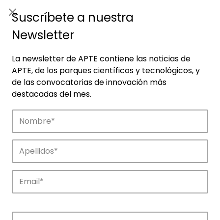
ES
|
ENG
Suscríbete a nuestra
Newsletter
La newsletter de APTE contiene las noticias de
APTE, de los parques científicos y tecnológicos, y
de las convocatorias de innovación más
destacadas del mes.
Noticias
Conoce las noticias más destacadas de