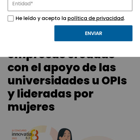
tecnológicos.
He leído y acepto la
política de privacidad
.
Premios a las
empresas creadas
con el apoyo de las
universidades u OPIs
y lideradas por
mujeres