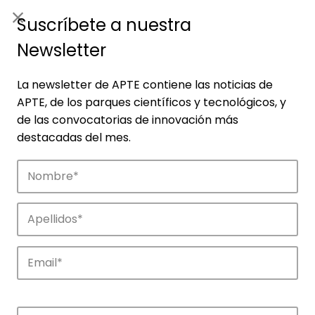
ES
|
ENG
Suscríbete a nuestra
Newsletter
La newsletter de APTE contiene las noticias de
APTE, de los parques científicos y tecnológicos, y
de las convocatorias de innovación más
destacadas del mes.
Noticias
Conoce las noticias más destacadas de
APTE y sus parques científicos y