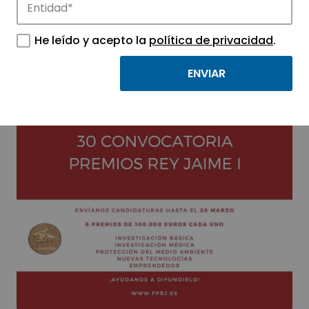
He leído y acepto la
política de privacidad
.
PREMIOS REY JAIME I
2018