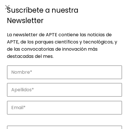
ES
|
ENG
Suscríbete a nuestra
Newsletter
La newsletter de APTE contiene las noticias de
APTE, de los parques científicos y tecnológicos, y
de las convocatorias de innovación más
destacadas del mes.
Noticias
Conoce las noticias más destacadas de
APTE y sus parques científicos y
tecnológicos.