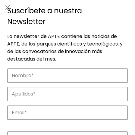
ES
|
ENG
Suscríbete a nuestra
Newsletter
La newsletter de APTE contiene las noticias de
APTE, de los parques científicos y tecnológicos, y
de las convocatorias de innovación más
destacadas del mes.
Noticias
Conoce las noticias más destacadas de