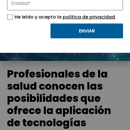
Noticias
He leído y acepto la
política de privacidad
.
Conoce las noticias más destacadas de
APTE y sus parques científicos y
tecnológicos.
Profesionales de la
salud conocen las
posibilidades que
ofrece la aplicación
de tecnologías