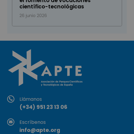
el fomento de vocaciones
científico-tecnológicas
26 junio 2026
Llámanos
(+34) 951 23 13 06
Escríbenos
info@apte.org