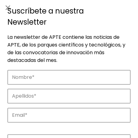
ES
|
ENG
Suscríbete a nuestra
Newsletter
La newsletter de APTE contiene las noticias de
APTE, de los parques científicos y tecnológicos, y
de las convocatorias de innovación más
destacadas del mes.
Noticias
Conoce las noticias más destacadas de
APTE y sus parques científicos y