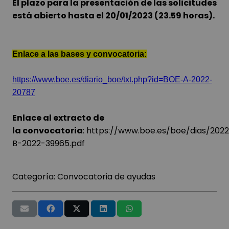
El plazo para la presentación de las solicitudes
está abierto hasta el 20/01/2023 (23.59 horas).
Enlace a las bases y convocatoria:
https://www.boe.es/diario_boe/txt.php?id=BOE-A-2022-
20787
Enlace al extracto de
la convocatoria
:
https://www.boe.es/boe/dias/2022
B-2022-39965.pdf
Categoría:
Convocatoria de ayudas