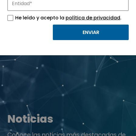
He leído y acepto la
política de privacidad
.
Noticias
Conoce las noticias más destacadas de