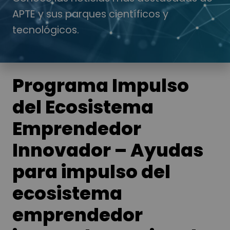
APTE y sus parques científicos y
tecnológicos.
Programa Impulso
del Ecosistema
Emprendedor
Innovador – Ayudas
para impulso del
ecosistema
emprendedor