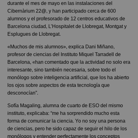
durante el mes de mayo en las instalaciones del
Cibernàrium 22@, y han participado cerca de 600
alumnos y el profesorado de 12 centros educativos de
Barcelona ciudad, L’Hospitalet de Llobregat, Montgat y
Esplugues de Llobregat.
«Muchos de mis alumnos», explica Dani Miñano,
profesor de ciencias del Instituto Miquel Tarradell de
Barcelona, «han comentado que la actividad no solo era
interesante, sino también necesaria, sobre todo el
monólogo sobre inteligencia artificial, que los ha abierto
los ojos sobre aspectos de esta tecnología que
desconocían”.
Sofía Magaling, alumna de cuarto de ESO del mismo
instituto, explicaba: “me ha sorprendido mucho esta
forma de comunicar la ciencia. Yo no soy una persona
de ciencias, pero he sido capaz de seguir el hilo de los
monólogos y entender perfectamente los conceptos