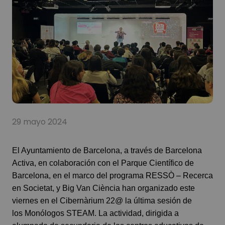
29 mayo 2024
El Ayuntamiento de Barcelona, a través de
Barcelona
Activa
, en colaboración con el
Parque Científico de
Barcelona
, en el marco del programa
RESSÒ – Recerca
en Societat
, y
Big Van Ciència
han organizado este
viernes en el Cibernàrium 22@ la última sesión de
los
Monólogos STEAM
. La actividad, dirigida a