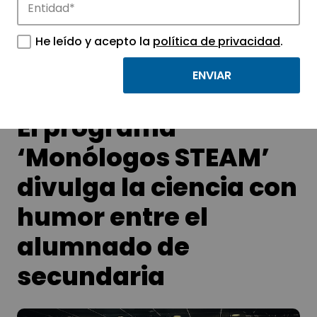
Conoce las noticias más destacadas de
APTE y sus parques científicos y
He leído y acepto la
política de privacidad
.
tecnológicos.
El programa
‘Monólogos STEAM’
divulga la ciencia con
humor entre el
alumnado de
secundaria