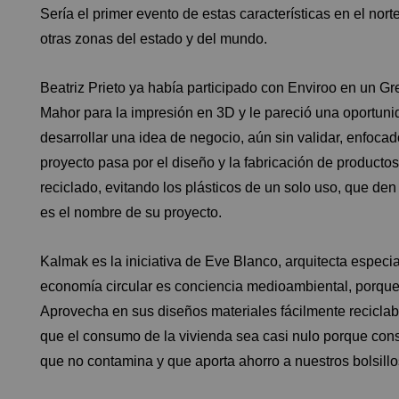
Sería el primer evento de estas características en el nor
otras zonas del estado y del mundo.
Beatriz Prieto ya había participado con Enviroo en un 
Mahor
para la impresión en 3D y le pareció una oportuni
desarrollar una idea de negocio, aún sin validar, enfoc
proyecto pasa por el diseño y la fabricación de productos
reciclado, evitando los plásticos de un solo uso, que den
es el nombre de su proyecto.
Kalmak
es la iniciativa de Eve Blanco, arquitecta espec
economía circular es conciencia medioambiental, porque e
Aprovecha en sus diseños materiales fácilmente reciclable
que el consumo de la vivienda sea casi nulo porque con
que no contamina y que aporta ahorro a nuestros bolsillo