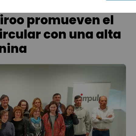
viroo promueven el
rcular con una alta
nina