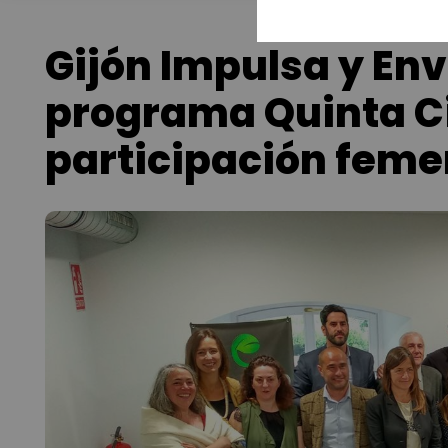
Gijón Impulsa y En
programa Quinta Ci
participación feme