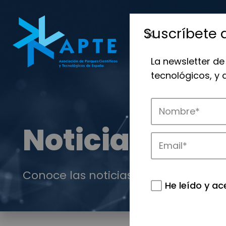
Suscríbete 
La newsletter de
tecnológicos, y
Noticias
Conoce las noticias más destacadas 
He leído y ac