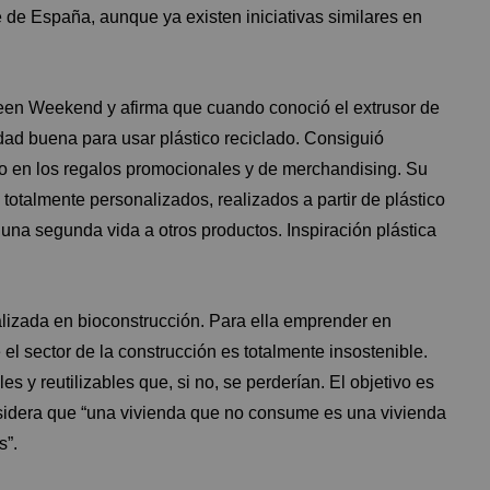
te de España, aunque ya existen iniciativas similares en
Green Weekend y afirma que cuando conoció el
extrusor de
dad buena para usar plástico reciclado. Consiguió
ado en los regalos promocionales y de merchandising. Su
 totalmente personalizados, realizados a partir de plástico
 una segunda vida a otros productos. Inspiración plástica
ializada en bioconstrucción. Para ella emprender en
l sector de la construcción es totalmente insostenible.
s y reutilizables que, si no, se perderían. El objetivo es
sidera que “una vivienda que no consume es una vivienda
s”.