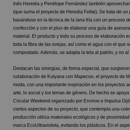
Inés Heredia y Penélope Fernández también aprovechan 
(que suma el proyecto de Heredia
Feltai
). Se trata de u
basándose en la técnica de la lana fría con un proceso d
confección y con el plus de elaborar una guía de asesor
material. El producto y todo su proceso de elaboración e
toda la fibra de las ovejas, así como el agua con el que s
compostado. Además, se adapta la tela al patrón, y no al
Destacan las sinergias, de forma especial, que surgieron
colaboración de Kulyana con
Mapecoo
, el proyecto de M
moda, con una importante inspiración en los proyectos art
arte, lo social y los temas de género. De hecho se apoya en
Circular Weekend organizado por Enviroo e Impulsa Gijó
ciertos aspectos de su proyecto, que contempla una cole
producción utiliza materiales ecológicos y de proximidad
marca EcoUltravioleta, evitando los plásticos. En el aspe