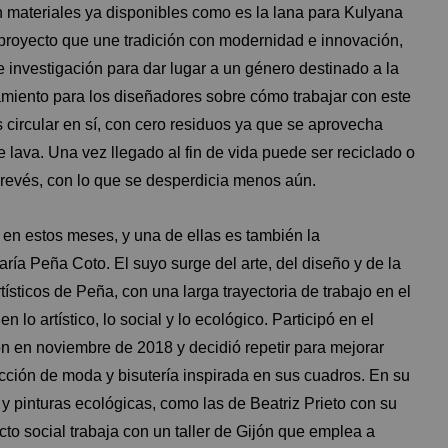
materiales ya disponibles como es la lana para Kulyana
n proyecto que une tradición con modernidad e innovación,
e investigación para dar lugar a un género destinado a la
amiento para los diseñadores sobre cómo trabajar con este
s circular en sí, con cero residuos ya que se aprovecha
e lava. Una vez llegado al fin de vida puede ser reciclado o
 revés, con lo que se desperdicia menos aún.
 en estos meses, y una de ellas es también la
aría Peña Coto. El suyo surge del arte, del diseño y de la
ísticos de Peña, con una larga trayectoria de trabajo en el
 lo artístico, lo social y lo ecológico. Participó en el
n en noviembre de 2018 y decidió repetir para mejorar
cción de moda y bisutería inspirada en sus cuadros. En su
 y pinturas ecológicas, como las de Beatriz Prieto con su
cto social trabaja con un taller de Gijón que emplea a