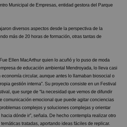
Centro Municipal de Empresas, entidad gestora del Parque
jaron diversos aspectos desde la perspectiva de la
biendo más de 20 horas de formación, otras tantas de
 Fue Ellen MacArthur quien lo acuñó y lo puso de moda
 empresa de educación ambiental
Mendroyada
, lo lleva casi
n economía circular, aunque antes lo llamaban biosocial o
opia gestión interna”. Su proyecto consiste en un Festival
tival, que surge de “la necesidad que vemos de difundir
 de comunicación emocional que puede agitar conciencias
 problemas complejos y soluciones complejas y orientar
acia dónde ir”, señala. De hecho contempla realizar otro
emáticas tratadas, aportando ideas fáciles de replicar.