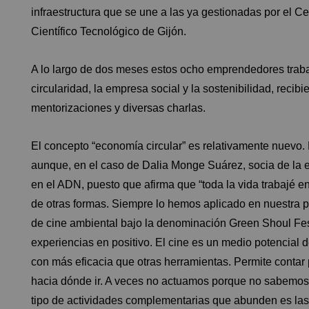
infraestructura que se une a las ya gestionadas por el 
Científico Tecnológico de Gijón.
A lo largo de dos meses estos ocho emprendedores traba
circularidad, la empresa social y la sostenibilidad, reci
mentorizaciones y diversas charlas.
El concepto “economía circular” es relativamente nuevo.
aunque, en el caso de Dalia Monge Suárez, socia de la
en el ADN, puesto que afirma que “toda la vida trabajé e
de otras formas. Siempre lo hemos aplicado en nuestra pr
de cine ambiental bajo la denominación Green Shoul Fes
experiencias en positivo. El cine es un medio potencial
con más eficacia que otras herramientas. Permite contar
hacia dónde ir. A veces no actuamos porque no sabemos h
tipo de actividades complementarias que abunden es las t