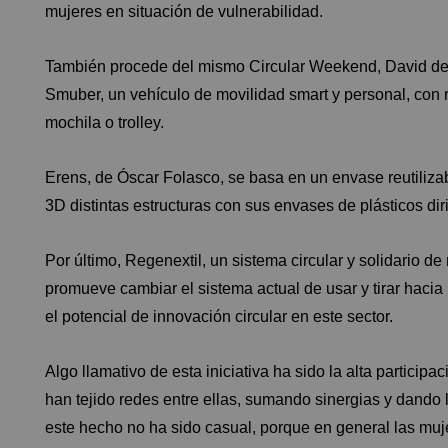
mujeres en situación de vulnerabilidad.
También procede del mismo Circular Weekend, David de 
Smuber, un vehículo de movilidad smart y personal, con 
mochila o trolley.
Erens, de Óscar Folasco, se basa en un envase reutiliza
3D distintas estructuras con sus envases de plásticos dir
Por último, Regenextil, un sistema circular y solidario d
promueve cambiar el sistema actual de usar y tirar haci
el potencial de innovación circular en este sector.
Algo llamativo de esta iniciativa ha sido la alta participa
han tejido redes entre ellas, sumando sinergias y dando
este hecho no ha sido casual, porque en general las mu