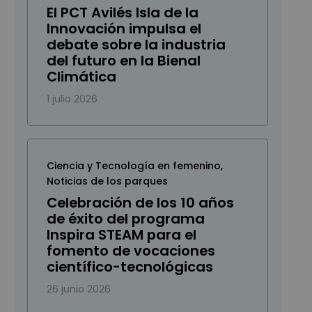
El PCT Avilés Isla de la
Innovación impulsa el
debate sobre la industria
del futuro en la Bienal
Climática
1 julio 2026
Ciencia y Tecnología en femenino
,
Noticias de los parques
Celebración de los 10 años
de éxito del programa
Inspira STEAM para el
fomento de vocaciones
científico-tecnológicas
26 junio 2026