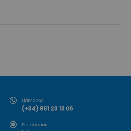
Llámanos
(+34) 951 23 13 06
Escríbenos