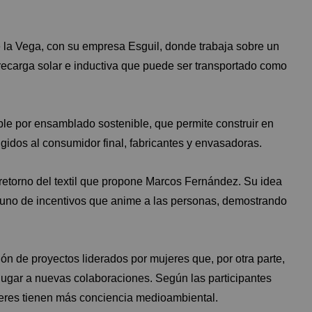
la Vega, con su empresa Esguil, donde trabaja sobre un
recarga solar e inductiva que puede ser transportado como
ble por ensamblado sostenible, que permite construir en
igidos al consumidor final, fabricantes y envasadoras.
e retorno del textil que propone Marcos Fernández. Su idea
a uno de incentivos que anime a las personas, demostrando
ción de proyectos liderados por mujeres que, por otra parte,
 lugar a nuevas colaboraciones. Según las participantes
jeres tienen más conciencia medioambiental.