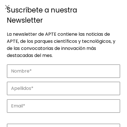
ES
|
ENG
Suscríbete a nuestra
Newsletter
La newsletter de APTE contiene las noticias de
APTE, de los parques científicos y tecnológicos, y
de las convocatorias de innovación más
destacadas del mes.
Noticias
Conoce las noticias más destacadas de