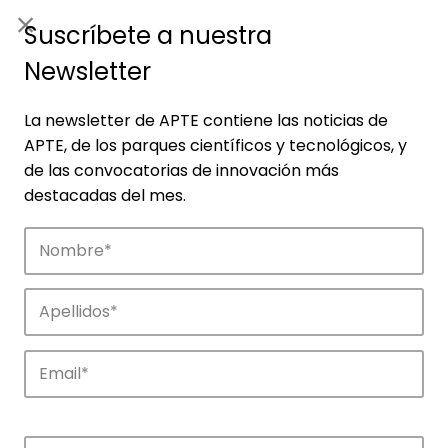
ES
|
ENG
Suscríbete a nuestra
Newsletter
La newsletter de APTE contiene las noticias de
APTE, de los parques científicos y tecnológicos, y
de las convocatorias de innovación más
destacadas del mes.
Noticias
Conoce las noticias más destacadas de