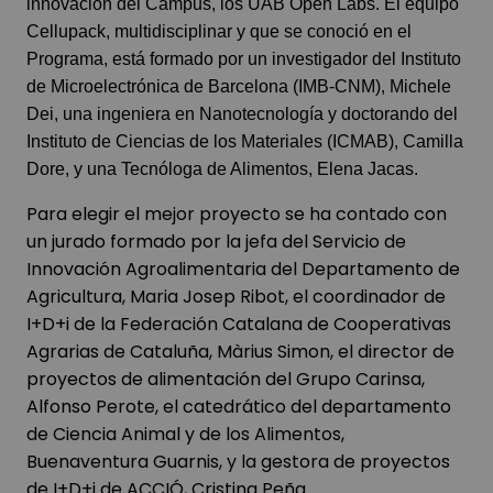
innovación del Campus, los UAB Open Labs.
El equipo
Cellupack, multidisciplinar y que se conoció en el
Programa, está formado por un investigador del Instituto
de Microelectrónica de Barcelona (IMB-CNM), Michele
Dei, una ingeniera en Nanotecnología y doctorando del
Instituto de Ciencias de los Materiales (ICMAB), Camilla
Dore, y una Tecnóloga de Alimentos, Elena Jacas.
Para elegir el mejor proyecto se ha contado con
un jurado formado por la jefa del Servicio de
Innovación Agroalimentaria del Departamento de
Agricultura, Maria Josep Ribot, el coordinador de
I+D+i de la Federación Catalana de Cooperativas
Agrarias de Cataluña, Màrius Simon, el director de
proyectos de alimentación del Grupo Carinsa,
Alfonso Perote, el catedrático del departamento
de Ciencia Animal y de los Alimentos,
Buenaventura Guarnis, y la gestora de proyectos
de I+D+i de ACCIÓ, Cristina Peña.