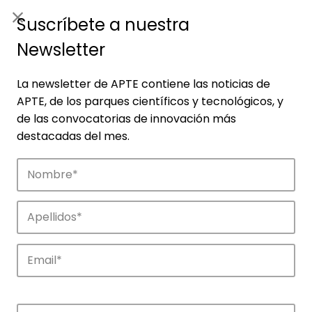
ES
|
ENG
Suscríbete a nuestra
Newsletter
La newsletter de APTE contiene las noticias de
APTE, de los parques científicos y tecnológicos, y
de las convocatorias de innovación más
destacadas del mes.
Noticias
Conoce las noticias más destacadas de