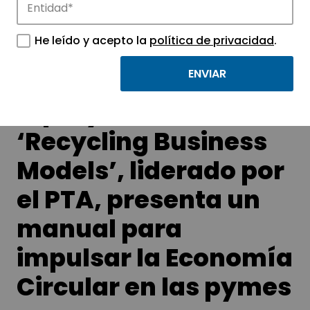
APTE y sus parques científicos y
tecnológicos.
He leído y acepto la
política de privacidad
.
El proyecto
‘Recycling Business
Models’, liderado por
el PTA, presenta un
manual para
impulsar la Economía
Circular en las pymes