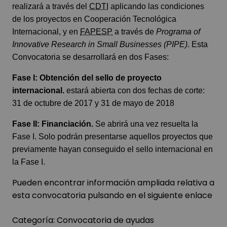
realizará a través del
CDTI
aplicando las condiciones
de los
proyectos en Cooperación Tecnológica
Internacional,
y en
FAPESP
a través de
Programa of
Innovative Research in Small Businesses (PIPE)
. Esta
Convocatoria se desarrollará en dos Fases:
Fase I: Obtención del sello de proyecto
internacional.
estará abierta con dos fechas de corte:
31 de octubre de 2017 y 31 de mayo de 2018
Fase II: Financiación.
Se abrirá una vez resuelta la
Fase I. Solo podrán presentarse aquellos proyectos que
previamente hayan conseguido el sello internacional en
la Fase I.
Pueden encontrar información ampliada relativa a
esta convocatoria pulsando en el siguiente
enlace
Categoría:
Convocatoria de ayudas