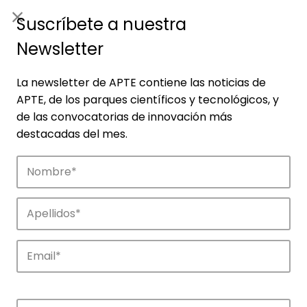
ES
|
ENG
Suscríbete a nuestra
Newsletter
La newsletter de APTE contiene las noticias de
APTE, de los parques científicos y tecnológicos, y
de las convocatorias de innovación más
destacadas del mes.
Noticias
Conoce las noticias más destacadas de
APTE y sus parques científicos y
tecnológicos.